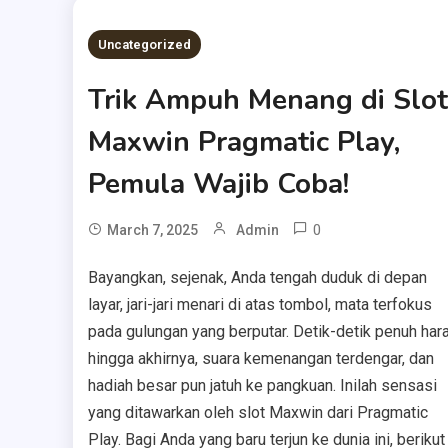
Uncategorized
Trik Ampuh Menang di Slot
Maxwin Pragmatic Play,
Pemula Wajib Coba!
0
March 7, 2025
Admin
Bayangkan, sejenak, Anda tengah duduk di depan
layar, jari-jari menari di atas tombol, mata terfokus
pada gulungan yang berputar. Detik-detik penuh hara
hingga akhirnya, suara kemenangan terdengar, dan
hadiah besar pun jatuh ke pangkuan. Inilah sensasi
yang ditawarkan oleh slot Maxwin dari Pragmatic
Play. Bagi Anda yang baru terjun ke dunia ini, berikut