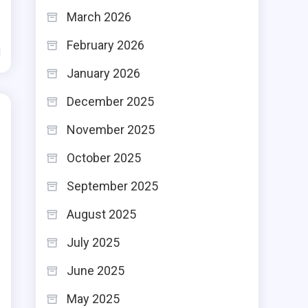
March 2026
February 2026
d
January 2026
December 2025
November 2025
October 2025
September 2025
August 2025
July 2025
June 2025
May 2025