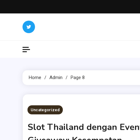
Skip
to
content
Home
Admin
Page 8
Uncategorized
Slot Thailand dengan Even