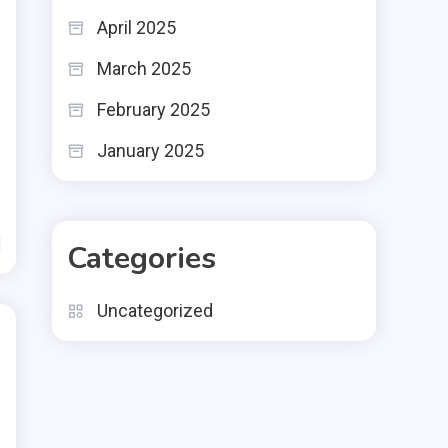
April 2025
March 2025
February 2025
January 2025
d
Categories
Uncategorized