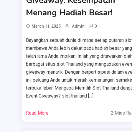
Giveaway: Kesempatan
Menang Hadiah Besar!
0
March 11, 2025
Admin
Bayangkan sebuah dunia di mana setiap putaran slo
membawa Anda lebih dekat pada hadiah besar yang
telah lama Anda impikan. Inilah yang ditawarkan ole
berbagai situs slot Thailand yang mengadakan even
giveaway menarik. Dengan berpartisipasi dalam ev
ini, peluang Anda untuk meraih kemenangan semaki
terbuka lebar. Mengapa Memilih Slot Thailand deng
Event Giveaway? slot thailand […]
Read More
2 Mins R