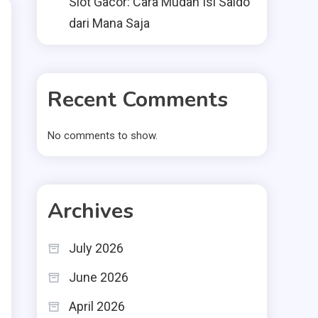
Slot Gacor: Cara Mudah Isi Saldo
dari Mana Saja
Recent Comments
No comments to show.
Archives
July 2026
June 2026
April 2026