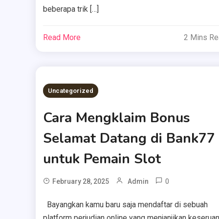
beberapa trik […]
Read More
2 Mins R
Uncategorized
Cara Mengklaim Bonus
Selamat Datang di Bank77
untuk Pemain Slot
0
February 28, 2025
Admin
Bayangkan kamu baru saja mendaftar di sebuah
platform perjudian online yang menjanjikan keserua