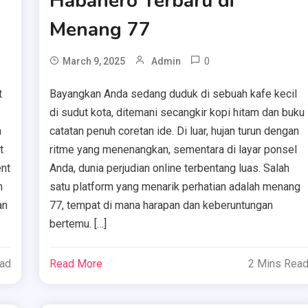
Habanero Terbaru di
Menang 77
0
March 9, 2025
Admin
t
Bayangkan Anda sedang duduk di sebuah kafe kecil
di sudut kota, ditemani secangkir kopi hitam dan buku
h
catatan penuh coretan ide. Di luar, hujan turun dengan
t
ritme yang menenangkan, sementara di layar ponsel
ent
Anda, dunia perjudian online terbentang luas. Salah
n
satu platform yang menarik perhatian adalah menang
an
77, tempat di mana harapan dan keberuntungan
bertemu. […]
ead
Read More
2 Mins Rea