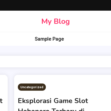
My Blog
Sample Page
Uncategorized
t
Eksplorasi Game Slot