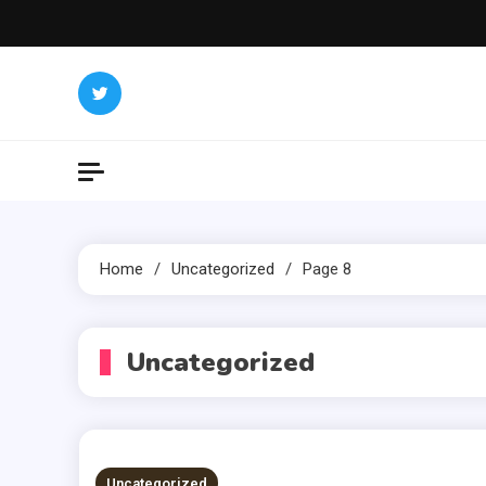
Skip
to
content
Home
Uncategorized
Page 8
Uncategorized
Uncategorized