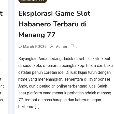
t
Eksplorasi Game Slot
Habanero Terbaru di
Menang 77
0
March 9, 2025
Admin
t
Bayangkan Anda sedang duduk di sebuah kafe kecil
di sudut kota, ditemani secangkir kopi hitam dan buku
h
catatan penuh coretan ide. Di luar, hujan turun dengan
t
ritme yang menenangkan, sementara di layar ponsel
ent
Anda, dunia perjudian online terbentang luas. Salah
n
satu platform yang menarik perhatian adalah menang
an
77, tempat di mana harapan dan keberuntungan
bertemu. […]