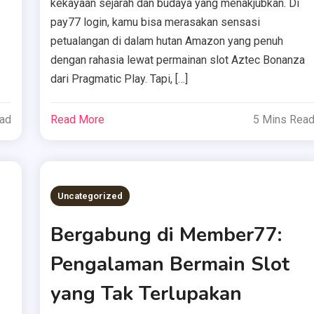
kekayaan sejarah dan budaya yang menakjubkan. Di
pay77 login, kamu bisa merasakan sensasi
petualangan di dalam hutan Amazon yang penuh
dengan rahasia lewat permainan slot Aztec Bonanza
dari Pragmatic Play. Tapi, […]
ead
Read More
5 Mins Rea
Uncategorized
Bergabung di Member77:
Pengalaman Bermain Slot
yang Tak Terlupakan