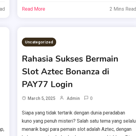
ead
Read More
2 Mins Rea
Uncategorized
Rahasia Sukses Bermain
Slot Aztec Bonanza di
PAY77 Login
0
March 5, 2025
Admin
Siapa yang tidak tertarik dengan dunia peradaban
kuno yang penuh misteri? Salah satu tema yang selalu
p,
menarik bagi para pemain slot adalah Aztec, dengan