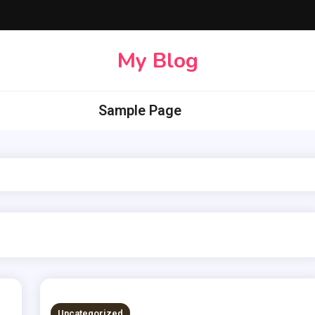
My Blog
Sample Page
Uncategorized