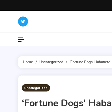
Skip
to
content
Home
Uncategorized
‘Fortune Dogs’ Habanero
5 MINS READ
Uncategorized
‘Fortune Dogs’ Hab