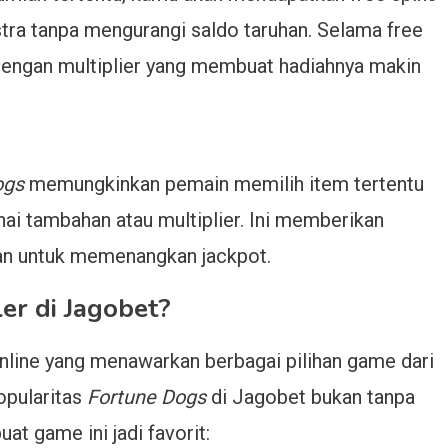
ra tanpa mengurangi saldo taruhan. Selama free
dengan multiplier yang membuat hadiahnya makin
ogs
memungkinkan pemain memilih item tertentu
ai tambahan atau multiplier. Ini memberikan
han untuk memenangkan jackpot.
er di Jagobet?
online yang menawarkan berbagai pilihan game dari
opularitas
Fortune Dogs
di Jagobet bukan tanpa
t game ini jadi favorit: