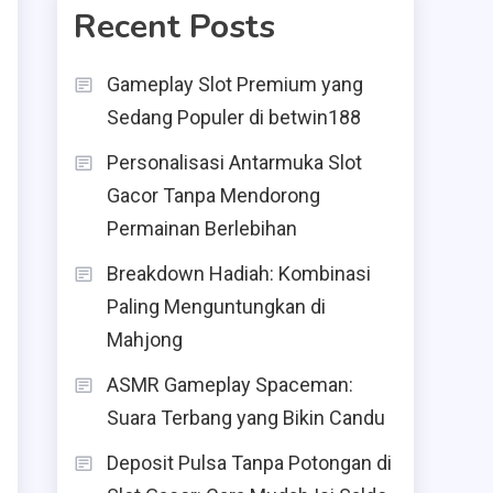
Recent Posts
Gameplay Slot Premium yang
Sedang Populer di betwin188
Personalisasi Antarmuka Slot
Gacor Tanpa Mendorong
Permainan Berlebihan
Breakdown Hadiah: Kombinasi
Paling Menguntungkan di
Mahjong
ASMR Gameplay Spaceman:
Suara Terbang yang Bikin Candu
Deposit Pulsa Tanpa Potongan di