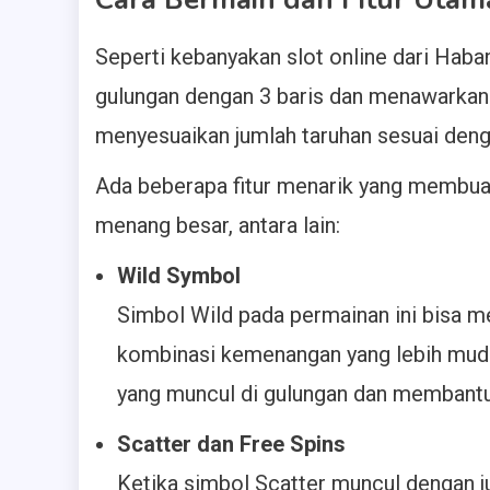
Seperti kebanyakan slot online dari Haba
gulungan dengan 3 baris dan menawarkan 
menyesuaikan jumlah taruhan sesuai denga
Ada beberapa fitur menarik yang membu
menang besar, antara lain:
Wild Symbol
Simbol Wild pada permainan ini bisa 
kombinasi kemenangan yang lebih mudah
yang muncul di gulungan dan membant
Scatter dan Free Spins
Ketika simbol Scatter muncul dengan j