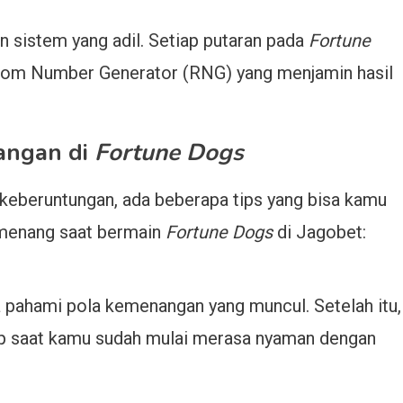
sistem yang adil. Setiap putaran pada
Fortune
dom Number Generator (RNG) yang menjamin hasil
angan di
Fortune Dogs
 keberuntungan, ada beberapa tips yang bisa kamu
menang saat bermain
Fortune Dogs
di Jagobet:
a pahami pola kemenangan yang muncul. Setelah itu,
hap saat kamu sudah mulai merasa nyaman dengan