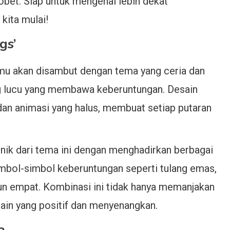
obet. Siap untuk mengenal lebih dekat
kita mulai!
gs’
amu akan disambut dengan tema yang ceria dan
g lucu yang membawa keberuntungan. Desain
dan animasi yang halus, membuat setiap putaran
nik dari tema ini dengan menghadirkan berbagai
imbol-simbol keberuntungan seperti tulang emas,
un empat. Kombinasi ini tidak hanya memanjakan
ain yang positif dan menyenangkan.
a