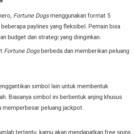
nero,
Fortune Dogs
menggunakan format 5
beberapa paylines yang fleksibel. Pemain bisa
n budget dan strategi yang diinginkan.
at
Fortune Dogs
berbeda dan memberikan peluang
menggantikan simbol lain untuk membentuk
. Biasanya simbol ini berbentuk anjing khusus
u memperbesar peluang jackpot.
umlah tertentu, kamu akan mendapatkan free spins