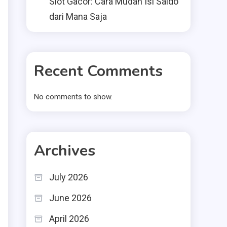
Slot Gacor: Cara Mudah Isi Saldo
dari Mana Saja
Recent Comments
No comments to show.
Archives
July 2026
June 2026
April 2026