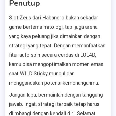
Penutup
Slot Zeus dari Habanero bukan sekadar
game bertema mitologi, tapi juga arena
yang kaya peluang jika dimainkan dengan
strategi yang tepat. Dengan memanfaatkan
fitur auto spin secara cerdas di LOL4D,
kamu bisa mengoptimalkan momen emas
saat WILD Sticky muncul dan
menggandakan potensi kemenanganmu.
Jangan lupa, bermainlah dengan tanggung
jawab. Ingat, strategi terbaik tetap harus
diimbangi dengan kendali diri. Selamat