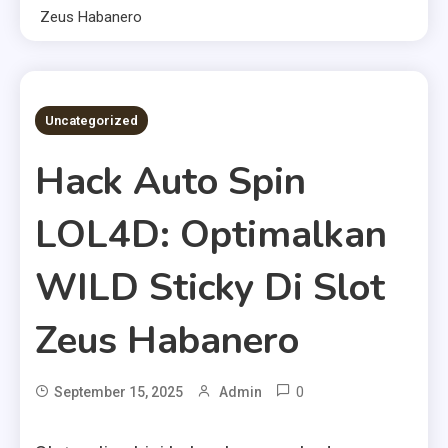
Zeus Habanero
4 MINS READ
Uncategorized
Hack Auto Spin
LOL4D: Optimalkan
WILD Sticky Di Slot
Zeus Habanero
0
September 15, 2025
Admin