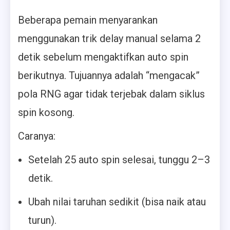
Beberapa pemain menyarankan
menggunakan trik delay manual selama 2
detik sebelum mengaktifkan auto spin
berikutnya. Tujuannya adalah “mengacak”
pola RNG agar tidak terjebak dalam siklus
spin kosong.
Caranya:
Setelah 25 auto spin selesai, tunggu 2–3
detik.
Ubah nilai taruhan sedikit (bisa naik atau
turun).