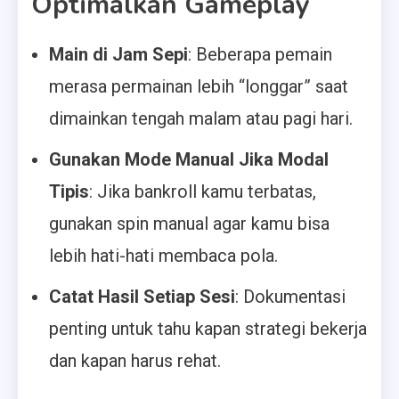
Optimalkan Gameplay
Main di Jam Sepi
: Beberapa pemain
merasa permainan lebih “longgar” saat
dimainkan tengah malam atau pagi hari.
Gunakan Mode Manual Jika Modal
Tipis
: Jika bankroll kamu terbatas,
gunakan spin manual agar kamu bisa
lebih hati-hati membaca pola.
Catat Hasil Setiap Sesi
: Dokumentasi
penting untuk tahu kapan strategi bekerja
dan kapan harus rehat.