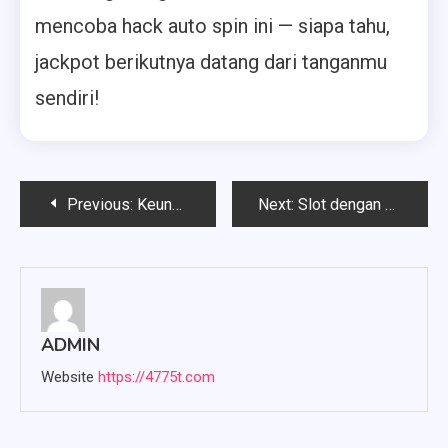
mencoba hack auto spin ini — siapa tahu,
jackpot berikutnya datang dari tanganmu
sendiri!
Post
Previous:
Keunggulan Slot Gacor: Bisa Main Habanero & Yggdrasil Sekaligus
Next:
Slot dengan Animasi Terkeren: Koleksi Habanero Premium di Hokiraja
navigation
ADMIN
Website
https://4775t.com