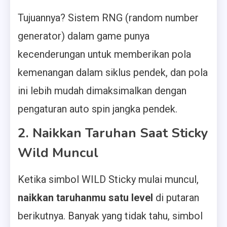
Tujuannya? Sistem RNG (random number
generator) dalam game punya
kecenderungan untuk memberikan pola
kemenangan dalam siklus pendek, dan pola
ini lebih mudah dimaksimalkan dengan
pengaturan auto spin jangka pendek.
2.
Naikkan Taruhan Saat Sticky
Wild Muncul
Ketika simbol WILD Sticky mulai muncul,
naikkan taruhanmu satu level
di putaran
berikutnya. Banyak yang tidak tahu, simbol