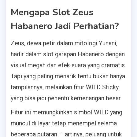
Mengapa Slot Zeus
Habanero Jadi Perhatian?
Zeus, dewa petir dalam mitologi Yunani,
hadir dalam slot garapan Habanero dengan
visual megah dan efek suara yang dramatis.
Tapi yang paling menarik tentu bukan hanya
tampilannya, melainkan fitur WILD Sticky
yang bisa jadi penentu kemenangan besar.
Fitur ini memungkinkan simbol WILD yang
muncul di layar tetap menempel selama
beberapa putaran — artinya, peluang untuk