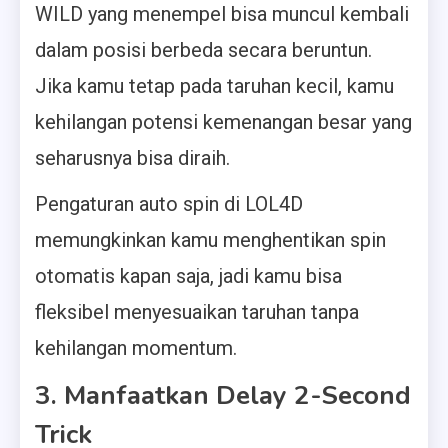
WILD yang menempel bisa muncul kembali
dalam posisi berbeda secara beruntun.
Jika kamu tetap pada taruhan kecil, kamu
kehilangan potensi kemenangan besar yang
seharusnya bisa diraih.
Pengaturan auto spin di LOL4D
memungkinkan kamu menghentikan spin
otomatis kapan saja, jadi kamu bisa
fleksibel menyesuaikan taruhan tanpa
kehilangan momentum.
3.
Manfaatkan Delay 2-Second
Trick