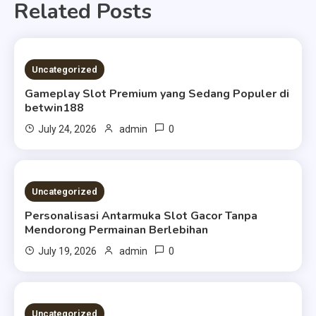
Related Posts
5 MINS READ
Uncategorized
Gameplay Slot Premium yang Sedang Populer di
betwin188
0
July 24, 2026
admin
5 MINS READ
Uncategorized
Personalisasi Antarmuka Slot Gacor Tanpa
Mendorong Permainan Berlebihan
0
July 19, 2026
admin
4 MINS READ
Uncategorized