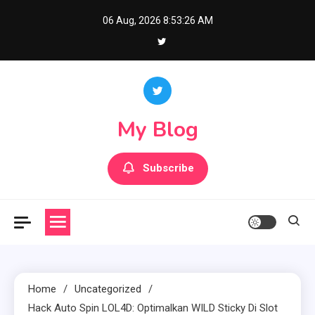
Skip
06 Aug, 2026
8:53:27 AM
to
content
My Blog
Subscribe
Home
Uncategorized
Hack Auto Spin LOL4D: Optimalkan WILD Sticky Di Slot